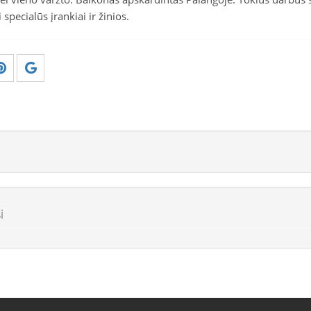
gi specialūs įrankiai ir žinios.
i