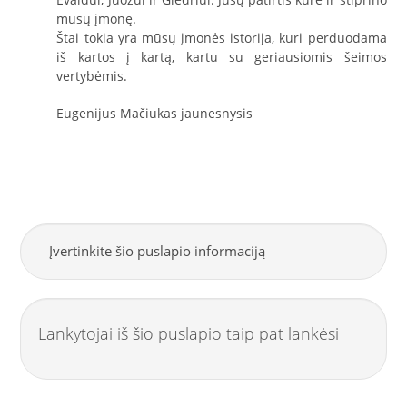
mūsų įmonę.
Štai tokia yra mūsų įmonės istorija, kuri perduodama
iš kartos į kartą, kartu su geriausiomis šeimos
vertybėmis.
Eugenijus Mačiukas jaunesnysis
Įvertinkite šio puslapio informaciją
Lankytojai iš šio puslapio taip pat lankėsi