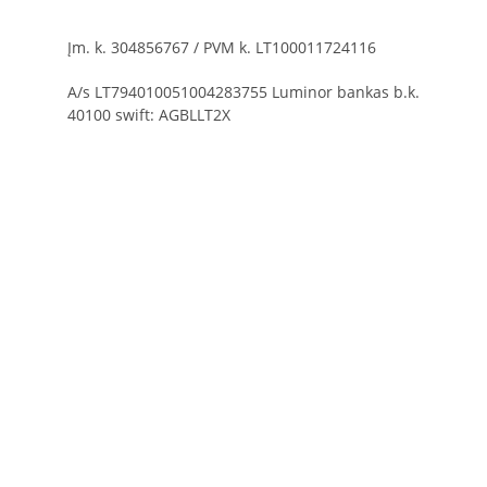
Įm. k. 304856767 / PVM k. LT100011724116
A/s LT794010051004283755 Luminor bankas b.k.
40100 swift: AGBLLT2X