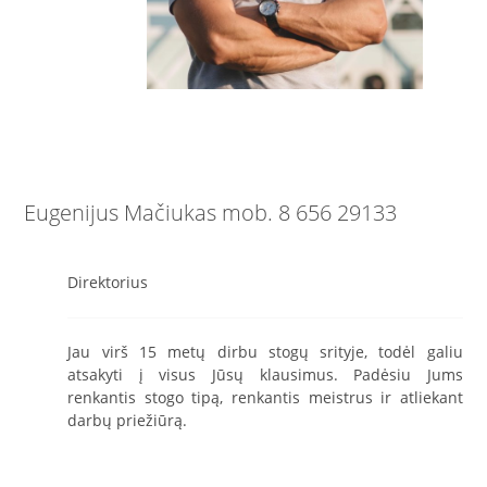
Eugenijus Mačiukas mob. 8 656 29133
Direktorius
Jau virš 15 metų dirbu stogų srityje, todėl galiu
atsakyti į visus Jūsų klausimus. Padėsiu Jums
renkantis stogo tipą, renkantis meistrus ir atliekant
darbų priežiūrą.