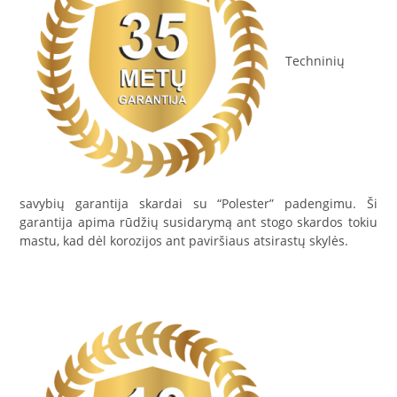
Techninių
savybių garantija skardai su “Polester” padengimu. Ši
garantija apima rūdžių susidarymą ant stogo skardos tokiu
mastu, kad dėl korozijos ant paviršiaus atsirastų skylės.