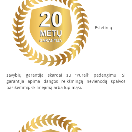
Estetinių
savybių garantija skardai su “Purall” padengimu. Ši
garantija apima dangos reikšmingą nevienodą spalvos
pasikeitimą, skilinėjimą arba lupimąsi.