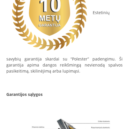
Estetinių
savybių garantija skardai su “Polester” padengimu. Ši
garantija apima dangos reikšmingą nevienodą spalvos
pasikeitimą, skilinėjimą arba lupimąsi.
Garantijos sąlygos