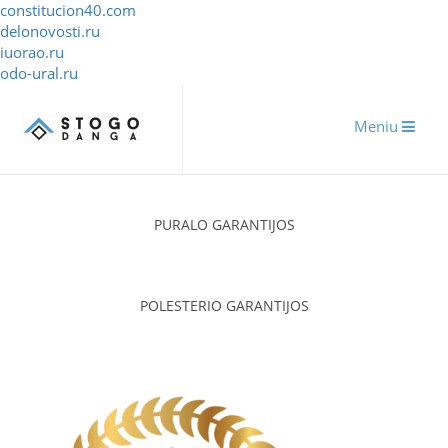
constitucion40.com
delonovosti.ru
iuorao.ru
odo-ural.ru
Meniu
PURALO GARANTIJOS
POLESTERIO GARANTIJOS