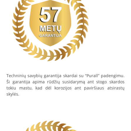
Techninių savybių garantija skardai su “Purall” padengimu.
Ši garantija apima rūdžių susidarymą ant stogo skardos
tokiu mastu, kad dėl korozijos ant paviršiaus atsirastų
skylės.