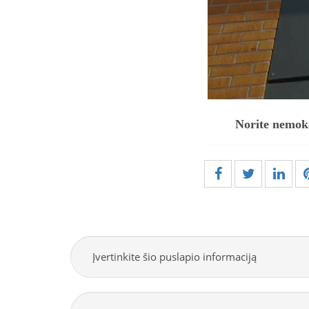
Norite nemok
Įvertinkite šio puslapio informaciją