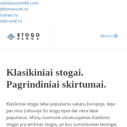
constitucion40.com
delonovosti.ru
iuorao.ru
odo-ural.ru
Meniu
Klasikiniai stogai.
Pagrindiniai skirtumai.
Klasikiniai stogai labai populiarūs vakarų Europoje, deja
pas mus Lietuvoje šis stogų tipas dar nėra labai
populiarus. Mūsų nuomone užvalcuojamas klasikinis
stogas yra amžinas stogas, jei bus sumontuotas teisingai,