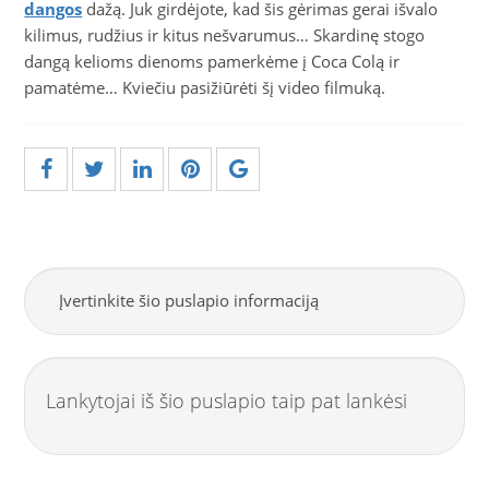
dangos
dažą. Juk girdėjote, kad šis gėrimas gerai išvalo
kilimus, rudžius ir kitus nešvarumus… Skardinę stogo
dangą kelioms dienoms pamerkėme į Coca Colą ir
pamatėme… Kviečiu pasižiūrėti šį video filmuką.
Įvertinkite šio puslapio informaciją
Lankytojai iš šio puslapio taip pat lankėsi