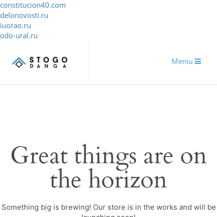
constitucion40.com
delonovosti.ru
iuorao.ru
odo-ural.ru
Meniu
Great things are on
the horizon
Something big is brewing! Our store is in the works and will be