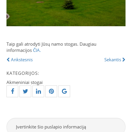
Taip gali atrodyti Jūsų namo stogas. Daugiau
informacijos
ČIA.
Ankstesnis
Sekantis
KATEGORIJOS:
Akmeniniai stogai
Įvertinkite šio puslapio informaciją