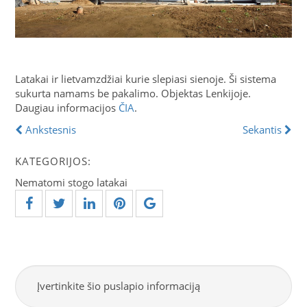
Latakai ir lietvamzdžiai kurie slepiasi sienoje. Ši sistema
sukurta namams be pakalimo. Objektas Lenkijoje.
Daugiau informacijos
ČIA
.
Ankstesnis
Sekantis
KATEGORIJOS:
Nematomi stogo latakai
Įvertinkite šio puslapio informaciją