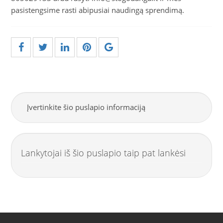
pasistengsime rasti abipusiai naudingą sprendimą.
Įvertinkite šio puslapio informaciją
Lankytojai iš šio puslapio taip pat lankėsi