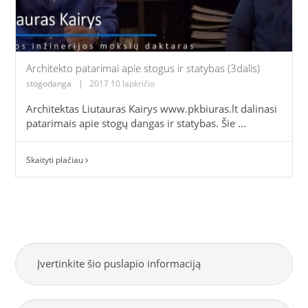
Architekto patarimai apie stogus ir statybas (3dalis)
stogodanga
|
2017 10 lapkričio
Architektas Liutauras Kairys www.pkbiuras.lt dalinasi
patarimais apie stogų dangas ir statybas. Šie ...
Skaityti plačiau
Įvertinkite šio puslapio informaciją