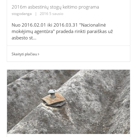
2016m asbestinių stogų keitimo programa
stogodanga
|
2016 5 sausio
Nuo 2016.02.01 iki 2016.03.31 "Nacionalinė
mokėjimų agentūra" pradeda rinkti paraiškas už
asbesto st...
Skaityti plačiau