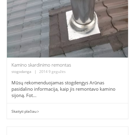
Kamino skardinimo remontas
stogodanga
|
2014 9 gegužės
Mūsų rekomenduojamas stogdengys Arūnas
pasidalino informacija, kaip jis remontavo kamino
sijoną. Fot...
Skaityti plačiau