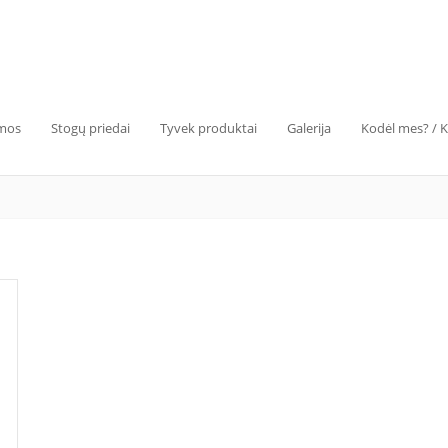
emos
Stogų priedai
Tyvek produktai
Galerija
Kodėl mes? / 