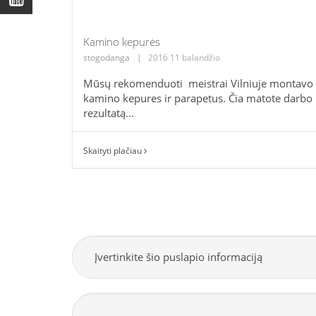
Kamino kepurės
stogodanga
|
2016 11 balandžio
Mūsų rekomenduoti meistrai Vilniuje montavo
kamino kepures ir parapetus. Čia matote darbo
rezultatą...
Skaityti plačiau
Įvertinkite šio puslapio informaciją