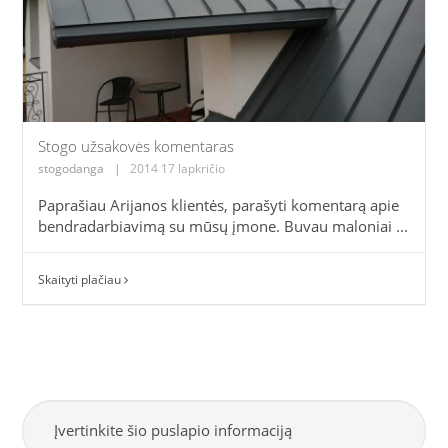
Stogo užsakovės komentaras
stogodanga
|
2014 17 lapkričio
Paprašiau Arijanos klientės, parašyti komentarą apie
bendradarbiavimą su mūsų įmone. Buvau maloniai ...
Skaityti plačiau
Įvertinkite šio puslapio informaciją