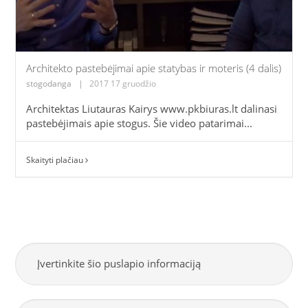
Architekto pastebėjimai apie statybas ir moteris (4 dalis)
stogodanga
|
2017 17 gruodžio
Architektas Liutauras Kairys www.pkbiuras.lt dalinasi
pastebėjimais apie stogus. Šie video patarimai...
Skaityti plačiau
Įvertinkite šio puslapio informaciją