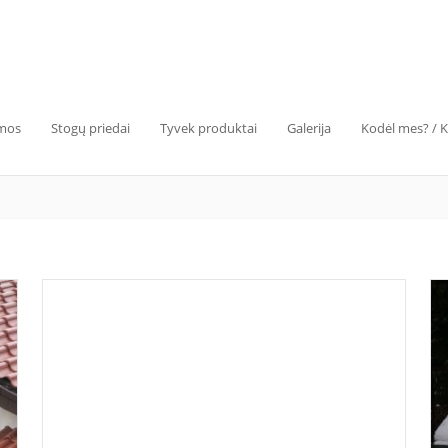
emos
Stogų priedai
Tyvek produktai
Galerija
Kodėl mes? / 