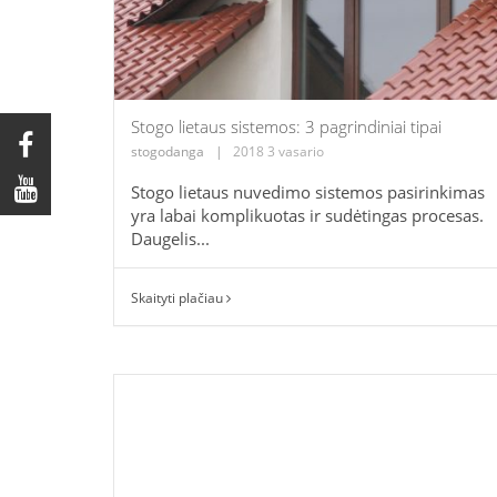
Stogo lietaus sistemos: 3 pagrindiniai tipai
stogodanga
|
2018 3 vasario
Stogo lietaus nuvedimo sistemos pasirinkimas
yra labai komplikuotas ir sudėtingas procesas.
Daugelis...
Skaityti plačiau