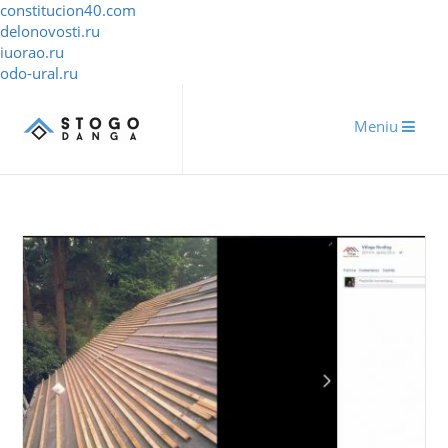
constitucion40.com
delonovosti.ru
iuorao.ru
odo-ural.ru
Meniu