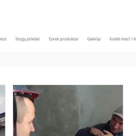
emos
Stogų priedai
Tyvek produktai
Galerija
Kodėl mes? / 