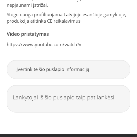
nepjaunami įstrižai.
Stogo danga profiliuojama Latvijoje esančioje gamykloje,
produkcija atitinka CE reikalavimus.
Video pristatymas
httpv://www.youtube.com/watch?v=
Įvertinkite šio puslapio informaciją
Lankytojai iš šio puslapio taip pat lankėsi